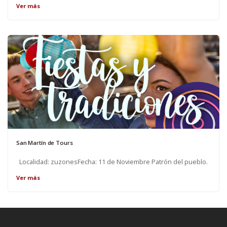
Ver más
San Martín de Tours
Localidad: zuzonesFecha: 11 de Noviembre Patrón del pueblo.
Ver más