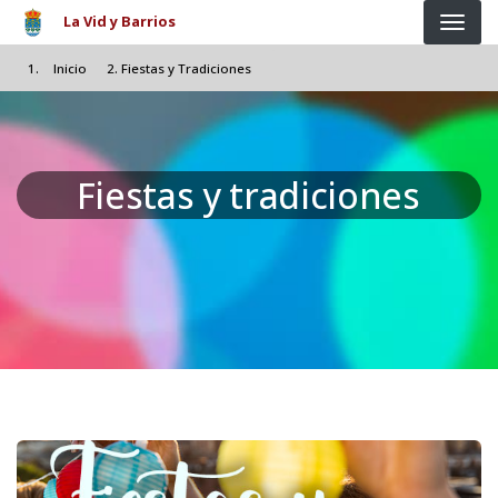
Pasar al contenido principal
La Vid y Barrios
Inicio
Fiestas y Tradiciones
Fiestas y tradiciones