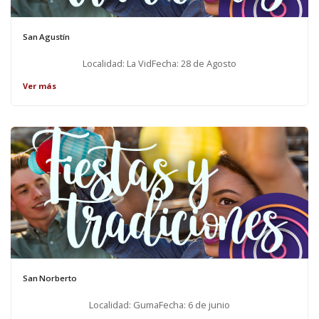
San Agustín
Localidad: La VidFecha: 28 de Agosto
Ver más
San Norberto
Localidad: GumaFecha: 6 de junio