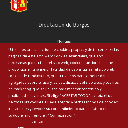
Diputación de Burgos
Noticias
Eventos
Utilizamos una selección de cookies propias y de terceros en las
Corporación Municipal
páginas de este sitio web: Cookies esenciales, que son
Teléfonos de interés
necesarias para utilizar el sitio web; cookies funcionales, que
proporcionan una mejor facilidad de uso al utilizar el sitio web;
INICIAR SESIÓN
cookies de rendimiento, que utilizamos para generar datos
MAPA WEB
agregados sobre el uso y las estadísticas del sitio web; y cookies
de marketing, que se utilizan para mostrar contenido y
publicidad relevantes. Si elige "ACEPTAR TODO", acepta el uso
de todas las cookies. Puede aceptar y rechazar tipos de cookies
individuales y revocar su consentimiento para el futuro en
cualquier momento en "Configuración".
Política de privacidad
Imprimir