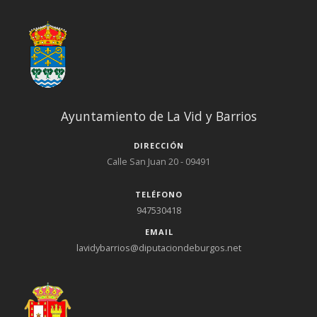
Ayuntamiento de La Vid y Barrios
DIRECCIÓN
Calle San Juan 20 - 09491
TELÉFONO
947530418
EMAIL
lavidybarrios@diputaciondeburgos.net