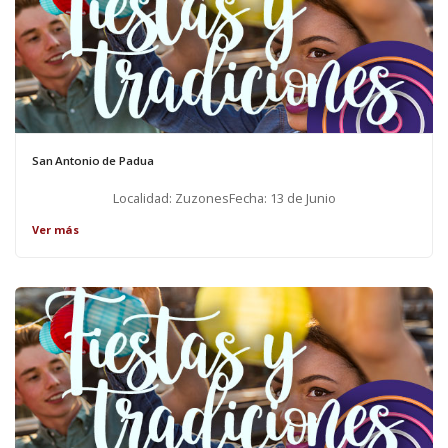
San Antonio de Padua
Localidad: ZuzonesFecha: 13 de Junio
Ver más